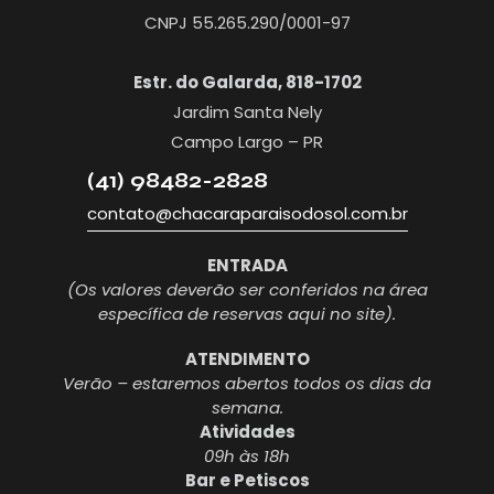
CNPJ 55.265.290/0001-97
Estr. do Galarda, 818-1702
Jardim Santa Nely
Campo Largo – PR
(41) 98482-2828
contato@chacaraparaisodosol.com.br
ENTRADA
(Os valores deverão ser conferidos na área
específica de reservas aqui no site).
ATENDIMENTO
Verão – estaremos abertos todos os dias da
semana.
Atividades
09h às 18h
Bar e Petiscos