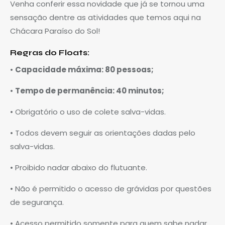
Venha conferir essa novidade que já se tornou uma
sensação dentre as atividades que temos aqui na
Chácara Paraíso do Sol!
Regras do Floats:
•
Capacidade máxima: 80 pessoas;
•
Tempo de permanência: 40 minutos;
• Obrigatório o uso de colete salva-vidas.
• Todos devem seguir as orientações dadas pelo
salva-vidas.
• Proibido nadar abaixo do flutuante.
• Não é permitido o acesso de grávidas por questões
de segurança.
• Acesso permitido somente para quem sabe nadar.