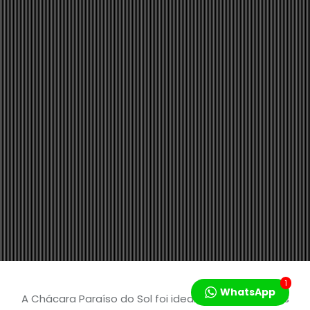
1
WhatsApp
A Chácara Paraíso do Sol foi idealizada não apenas