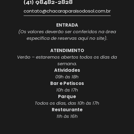
(41) 98482-2828
contato@chacaraparaisodosol.com.br
ENTRADA
(Os valores deverão ser conferidos na área
específica de reservas aqui no site).
ATENDIMENTO
Verão – estaremos abertos todos os dias da
semana.
Atividades
09h às 18h
Bar e Petiscos
10h às 17h
Parque
Todos os dias, das 10h às 17h
Restaurante
11h às 16h