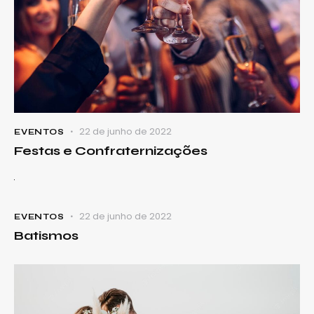
22 de junho de 2022
EVENTOS
Festas e Confraternizações
22 de junho de 2022
EVENTOS
Batismos